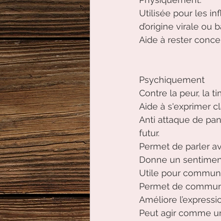
Utilisée pour les i
d’origine virale ou 
Aide à rester conce
Psychiquement 
Contre la peur, la ti
Aide à s'exprimer c
Anti attaque de pan
futur.
Permet de parler av
Donne un sentiment 
Utile pour communi
Permet de communi
Améliore l’expressi
Peut agir comme une