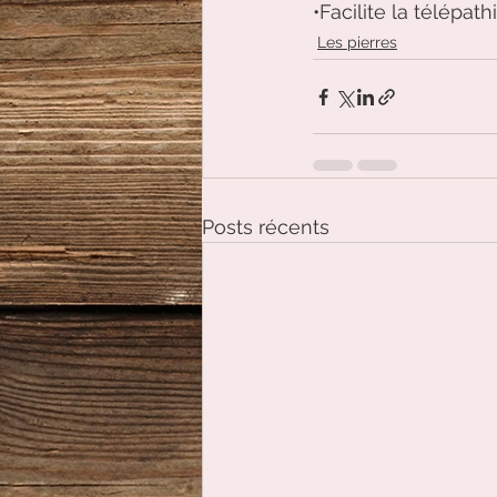
•Facilite la télépathi
Les pierres
Posts récents