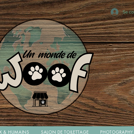
Se co
X & HUMAINS
SALON DE TOILETTAGE
PHOTOGRAPHY