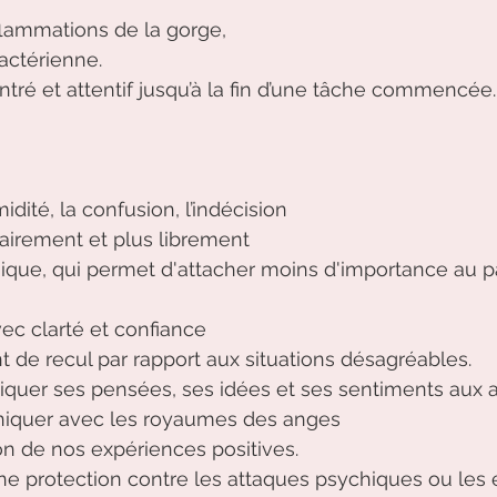
nflammations de la gorge, 
bactérienne.
ntré et attentif jusqu’à la fin d’une tâche commencée.
midité, la confusion, l’indécision 
lairement et plus librement 
ique, qui permet d'attacher moins d'importance au p
ec clarté et confiance 
de recul par rapport aux situations désagréables.
quer ses pensées, ses idées et ses sentiments aux a
quer avec les royaumes des anges 
on de nos expériences positives.
 protection contre les attaques psychiques ou les e