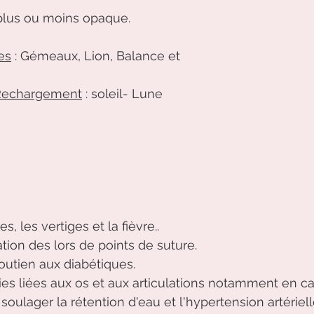
 plus ou moins opaque.
es
 : Gémeaux, Lion, Balance et 
Rechargement
 : soleil- Lune
, les vertiges et la fièvre..
ation des lors de points de suture.
utien aux diabétiques. 
s liées aux os et aux articulations notamment en ca
 soulager la rétention d'eau et l'hypertension artériell