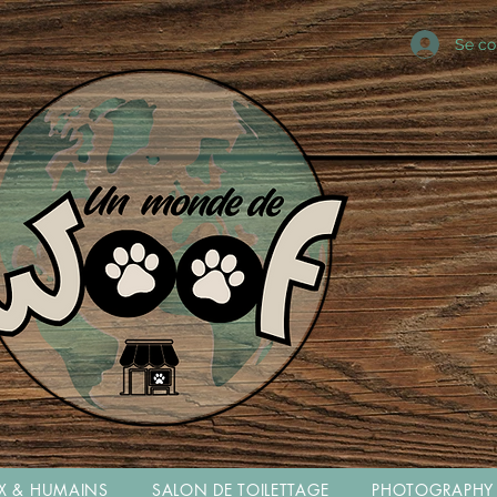
Se co
X & HUMAINS
SALON DE TOILETTAGE
PHOTOGRAPHY