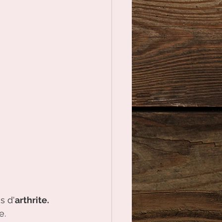
s d'
arthrite. 
e.