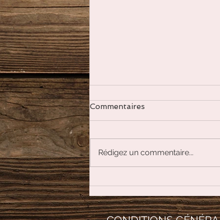
Commentaires
Rédigez un commentaire...
La lithothérapie pour les
animaux