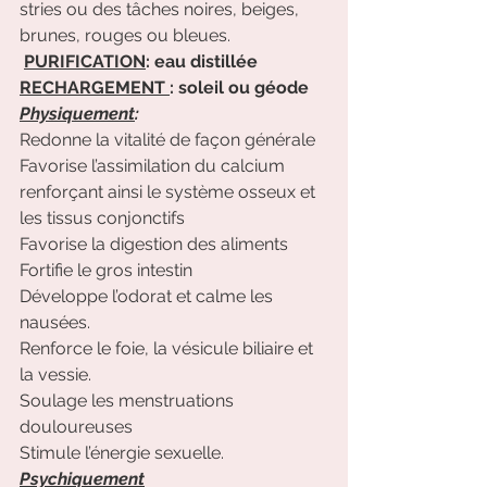
stries ou des tâches noires, beiges, 
brunes, rouges ou bleues.
PURIFICATION
: eau distillée
RECHARGEMENT 
: soleil ou géode
Physiquement
:
Redonne la vitalité de façon générale
Favorise l’assimilation du calcium 
renforçant ainsi le système osseux et 
les tissus conjonctifs
Favorise la digestion des aliments
Fortifie le gros intestin
Développe l’odorat et calme les 
nausées.
Renforce le foie, la vésicule biliaire et 
la vessie.
Soulage les menstruations 
douloureuses
Stimule l’énergie sexuelle.
Psychiquement