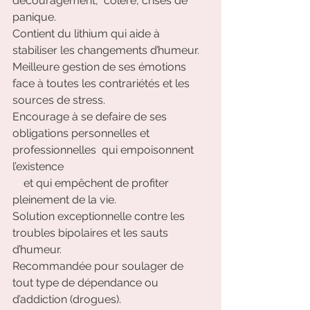
découragement,  colère, crises de 
panique.
Contient du lithium qui aide à 
stabiliser les changements d’humeur.
Meilleure gestion de ses émotions 
face à toutes les contrariétés et les 
sources de stress.
Encourage à se defaire de ses 
obligations personnelles et 
professionnelles  qui empoisonnent 
l’existence
    et qui empêchent de profiter 
pleinement de la vie.
Solution exceptionnelle contre les 
troubles bipolaires et les sauts 
d’humeur. 
Recommandée pour soulager de 
tout type de dépendance ou 
d’addiction (drogues).