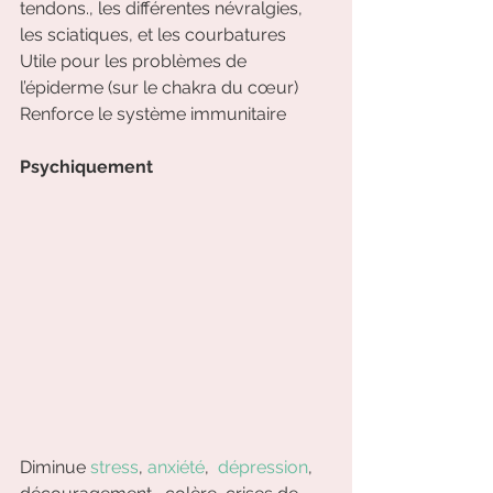
tendons., les différentes névralgies, 
les sciatiques, et les courbatures
Utile pour les problèmes de 
l’épiderme (sur le chakra du cœur)
Renforce le système immunitaire
Psychiquement
Diminue 
stress
, 
anxiété
,  
dépression
, 