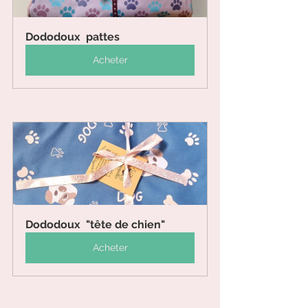
Dododoux  pattes
Acheter
Dododoux  "tête de chien"
Acheter