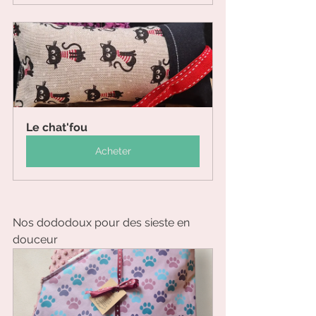
Le chat'fou
Acheter
Nos dododoux pour des sieste en 
douceur