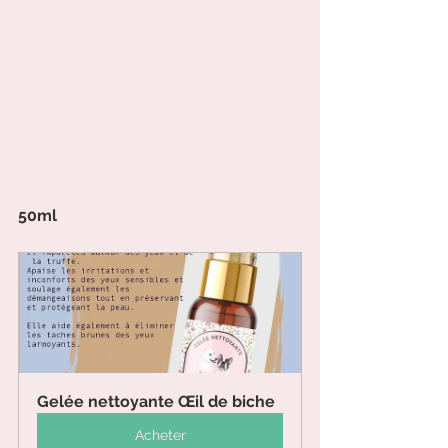
50ml  
Gelée nettoyante Œil de biche
Acheter