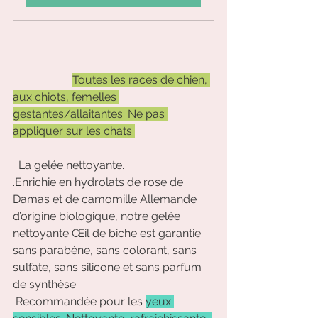
Toutes les races de chien, 
aux chiots, femelles 
gestantes/allaitantes. Ne pas 
appliquer sur les chats 
  La gelée nettoyante. 
.Enrichie en hydrolats de rose de 
Damas et de camomille Allemande 
d’origine biologique, notre gelée 
nettoyante Œil de biche est garantie 
sans parabène, sans colorant, sans 
sulfate, sans silicone et sans parfum 
de synthèse.
 Recommandée pour les 
yeux 