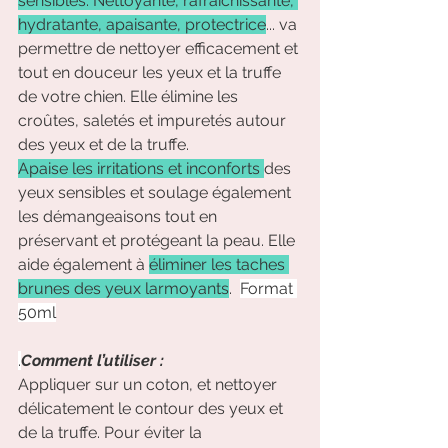
sensibles. Nettoyante, rafraichissante, 
hydratante, apaisante, protectrice
... va 
permettre de nettoyer efficacement et 
tout en douceur les yeux et la truffe 
de votre chien. Elle élimine les 
croûtes, saletés et impuretés autour 
des yeux et de la truffe.
Apaise les irritations et inconforts 
des 
yeux sensibles et soulage également 
les démangeaisons tout en 
préservant et protégeant la peau. Elle 
aide également à 
éliminer les taches 
brunes des yeux larmoyants
.  
Format 
50ml
.
Comment l’utiliser :
Appliquer sur un coton, et nettoyer 
délicatement le contour des yeux et 
de la truffe. Pour éviter la 