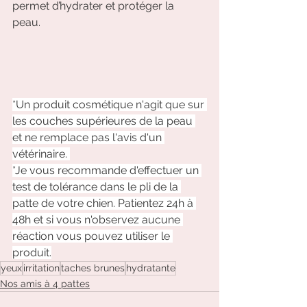
permet d’hydrater et protéger la 
peau.           
*Un produit cosmétique n'agit que sur 
les couches supérieures de la peau 
et ne remplace pas l'avis d'un 
vétérinaire. 
*Je vous recommande d'effectuer un 
test de tolérance dans le pli de la 
patte de votre chien. Patientez 24h à 
48h et si vous n'observez aucune 
réaction vous pouvez utiliser le 
produit.
yeux
irritation
taches brunes
hydratante
Nos amis à 4 pattes