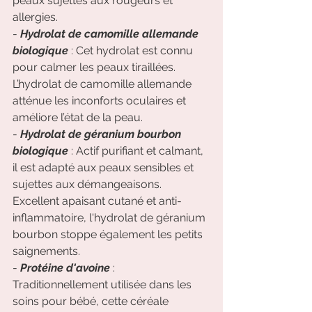
peaux sujettes aux rougeurs et 
allergies.
- 
Hydrolat de camomille allemande 
biologique 
: Cet hydrolat est connu 
pour calmer les peaux tiraillées. 
L’hydrolat de camomille allemande 
atténue les inconforts oculaires et 
améliore l’état de la peau.
- 
Hydrolat de géranium bourbon 
biologique
 : Actif purifiant et calmant, 
il est adapté aux peaux sensibles et 
sujettes aux démangeaisons. 
Excellent apaisant cutané et anti-
inflammatoire, l'hydrolat de géranium 
bourbon stoppe également les petits 
saignements.
- 
Protéine d'avoine
 : 
Traditionnellement utilisée dans les 
soins pour bébé, cette céréale 